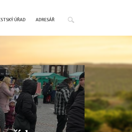
Hledat
STSKÝ ÚŘAD
ADRESÁŘ