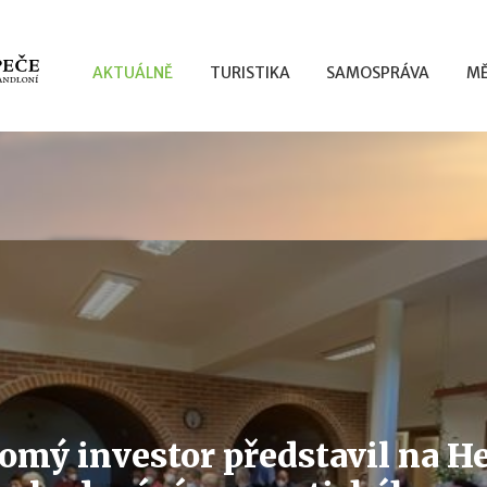
AKTUÁLNĚ
TURISTIKA
SAMOSPRÁVA
MĚ
omý investor představil na H