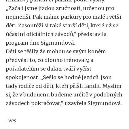
„Začali jsme jízdou zručnosti, určenou pro
nejmenší. Pak máme parkury pro malé i větší
děti. Zasoutěží si také starší děti, které už se
účastní oficiálních závodů,“ představila
program dne Sigmundová.
Děti se těšily, že mohou se svým koněm
předvést to, co dlouho trénovaly, a
pořadatelům se dala z tváří vyčíst
spokojenost. „Sešlo se hodně jezdců, jsou
tady rodiče od dětí, kteří přišli fandit. Myslím
si, že v budoucnu budeme určitě v podobných
závodech pokračovat,“ uzavřela Sigmundová.
-ves-