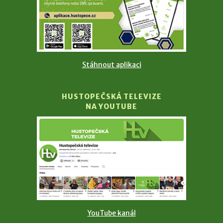
Stáhnout aplikaci
HUSTOPEČSKÁ TELEVIZE
NA YOUTUBE
YouTube kanál