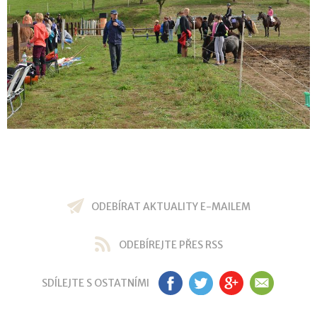
ODEBÍRAT AKTUALITY E-MAILEM
ODEBÍREJTE PŘES RSS
SDÍLEJTE S OSTATNÍMI
FB
TW
GP
EM