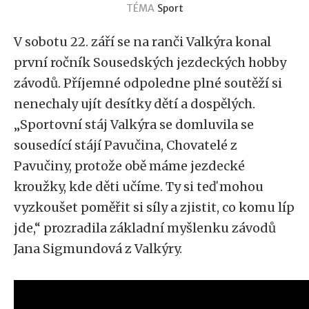
TÉMA
Sport
V sobotu 22. září se na ranči Valkýra konal
první ročník Sousedských jezdeckých hobby
závodů. Příjemné odpoledne plné soutěží si
nenechaly ujít desítky dětí a dospělých.
„Sportovní stáj Valkýra se domluvila se
sousedící stájí Pavučina, Chovatelé z
Pavučiny, protože obě máme jezdecké
kroužky, kde děti učíme. Ty si teď mohou
vyzkoušet poměřit si síly a zjistit, co komu líp
jde,“ prozradila základní myšlenku závodů
Jana Sigmundová z Valkýry.