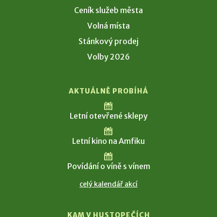
Ceník služeb města
Volná místa
Stánkový prodej
Volby 2026
AKTUÁLNĚ PROBÍHÁ
Letní otevřené sklepy
Letní kino na Amfiku
Povídání o víně s vínem
celý kalendář akcí
KAM V HUSTOPEČÍCH