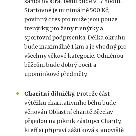
samotný strat běhu bude v 17 hodin.
Startovné je minimálně 500 Kč,
povinný dres pro muže jsou pouze
trenýrky, pro ženy trenýrky a
sportovní podprsenka. Délka okruhu
bude maximálně 1 km a je vhodný pro
všechny věkové kategorie. Odměnou
běžcům bude dobrý pocit a
upomínkové předměty.
Charitní dílničky.
Protože část
výtěžku charitativního běhu bude
věnován Oblastní charitě Břeclav,
přijedou na piknik zástupci Charity,
kteří si připraví zážitková stanoviště