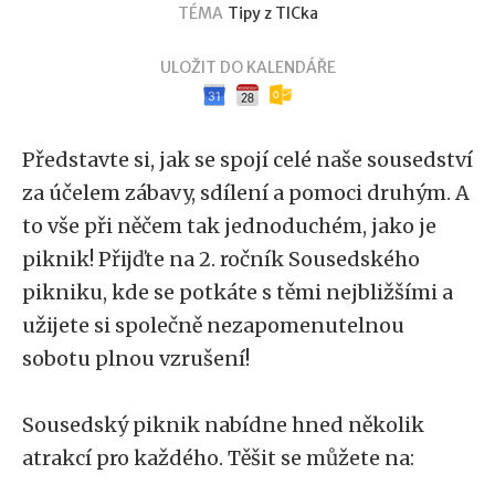
TÉMA
Tipy z TICka
ULOŽIT DO KALENDÁŘE
Google kalendář
iCal kalendář
Outlook kalendář
Představte si, jak se spojí celé naše sousedství
za účelem zábavy, sdílení a pomoci druhým. A
to vše při něčem tak jednoduchém, jako je
piknik! Přijďte na 2. ročník Sousedského
pikniku, kde se potkáte s těmi nejbližšími a
užijete si společně nezapomenutelnou
sobotu plnou vzrušení!
Sousedský piknik nabídne hned několik
atrakcí pro každého. Těšit se můžete na: