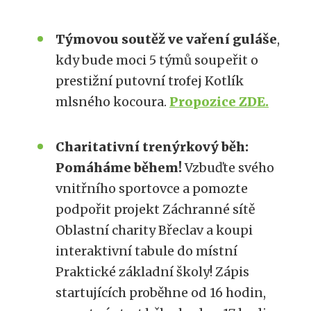
Týmovou soutěž ve vaření guláše
,
kdy bude moci 5 týmů soupeřit o
prestižní putovní trofej Kotlík
mlsného kocoura.
Propozice ZDE.
Charitativní trenýrkový běh:
Pomáháme během!
Vzbuďte svého
vnitřního sportovce a pomozte
podpořit projekt Záchranné sítě
Oblastní charity Břeclav a koupi
interaktivní tabule do místní
Praktické základní školy! Zápis
startujících proběhne od 16 hodin,