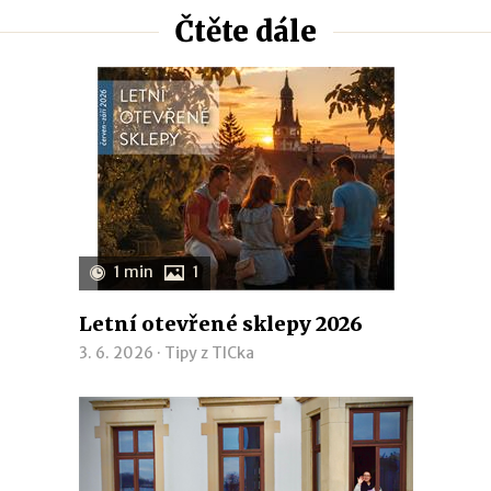
Čtěte dále
1 min
1
Letní otevřené sklepy 2026
3. 6. 2026 ·
Tipy z TICka