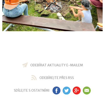
ODEBÍRAT AKTUALITY E-MAILEM
ODEBÍREJTE PŘES RSS
SDÍLEJTE S OSTATNÍMI
FB
TW
GP
EM