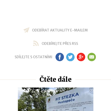
ODEBÍRAT AKTUALITY E-MAILEM
ODEBÍREJTE PŘES RSS
SDÍLEJTE S OSTATNÍMI
FB
TW
GP
EM
Čtěte dále