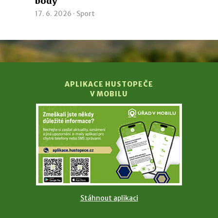
body
17. 6. 2026 ·
Sport
APLIKACE HUSTOPEČE
V MOBILU
Stáhnout aplikaci