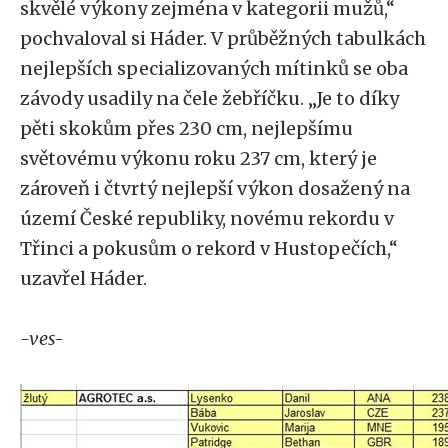
skvělé výkony zejména v kategorii mužů,“
pochvaloval si Háder. V průběžných tabulkách
nejlepších specializovaných mítinků se oba
závody usadily na čele žebříčku. „Je to díky
pěti skokům přes 230 cm, nejlepšímu
světovému výkonu roku 237 cm, který je
zároveň i čtvrtý nejlepší výkon dosažený na
území České republiky, novému rekordu v
Třinci a pokusům o rekord v Hustopečích,“
uzavřel Háder.
-ves-