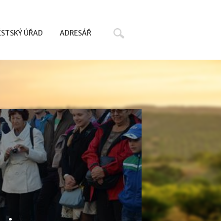
Hledat
STSKÝ ÚŘAD
ADRESÁŘ