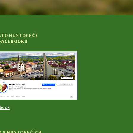
STO HUSTOPEČE
 FACEBOOKU
ebook
M V HUSTOPEČÍCH