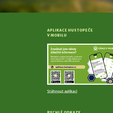
APLIKACE HUSTOPEČE
V MOBILU
Stáhnout aplikaci
RYCHLÉ ODKAZY