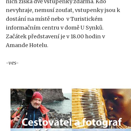
nich získá dvě vstupenky zdarma. Kdo
nevyhraje, nemusí zoufat, vstupenky jsou k
dostání na místě nebo v Turistickém
informačním centru v domě U Synků.
Začátek představení je v 18.00 hodin v
Amande Hotelu.
-ves-