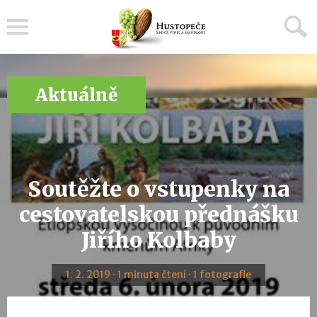
Menu
Aktuálně
Soutěžte o vstupenky na
cestovatelskou přednášku
Jiřího Kolbaby
1. 2. 2019 · 1 minuta čtení · 1 fotografie