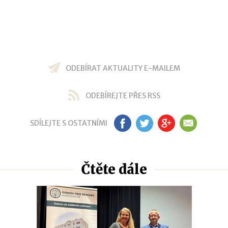
ODEBÍRAT AKTUALITY E-MAILEM
ODEBÍREJTE PŘES RSS
SDÍLEJTE S OSTATNÍMI
FB
TW
GP
EM
Čtěte dále