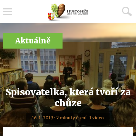
Menu
Aktuálně
Spisovatelka, která tvoří za
chůze
16. 1. 2019 · 2 minuty čtení · 1 video