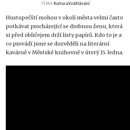
TÉMA
Kultura
Vzdělávání
Hustopečští mohou v okolí města velmi často
potkávat procházející se drobnou ženu, která
si před obličejem drží listy papírů. Kdo to je a
co provádí jsme se dozvěděli na literární
kavárně v Městské knihovně v úterý 15. ledna.