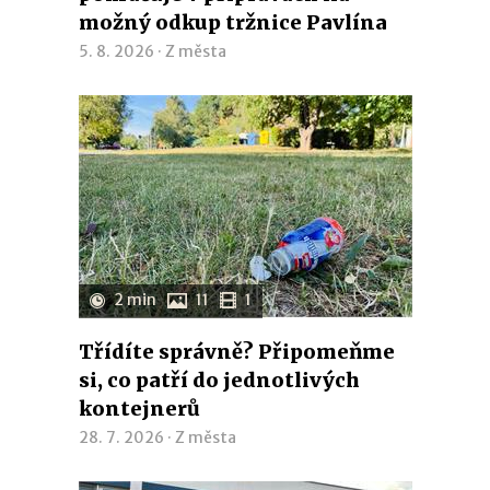
možný odkup tržnice Pavlína
5. 8. 2026 ·
Z města
2 min
11
1
Třídíte správně? Připomeňme
si, co patří do jednotlivých
kontejnerů
28. 7. 2026 ·
Z města