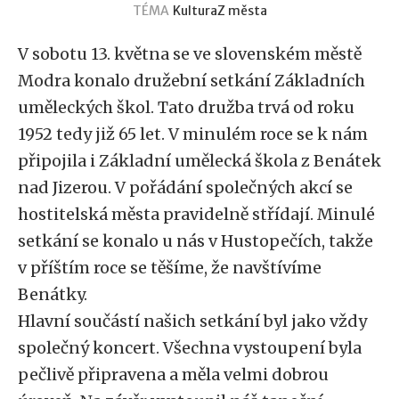
TÉMA
Kultura
Z města
V sobotu 13. května se ve slovenském městě
Modra konalo družební setkání Základních
uměleckých škol. Tato družba trvá od roku
1952 tedy již 65 let. V minulém roce se k nám
připojila i Základní umělecká škola z Benátek
nad Jizerou. V pořádání společných akcí se
hostitelská města pravidelně střídají. Minulé
setkání se konalo u nás v Hustopečích, takže
v příštím roce se těšíme, že navštívíme
Benátky.
Hlavní součástí našich setkání byl jako vždy
společný koncert. Všechna vystoupení byla
pečlivě připravena a měla velmi dobrou