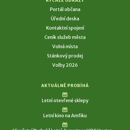
RYCHLÉ ODKAZY
Portál občana
Úřední deska
Kontaktní spojení
Ceník služeb města
Volná místa
Stánkový prodej
Volby 2026
AKTUÁLNĚ PROBÍHÁ
Letní otevřené sklepy
Letní kino na Amfiku