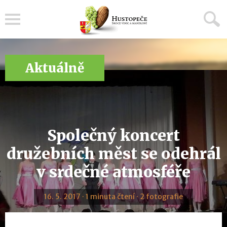
Menu
Aktuálně
Společný koncert
družebních měst se odehrál
v srdečné atmosféře
16. 5. 2017 · 1 minuta čtení · 2 fotografie