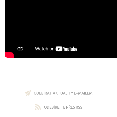
ODEBÍRAT AKTUALITY E-MAILEM
ODEBÍREJTE PŘES RSS