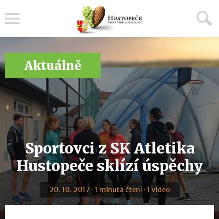
Menu
Aktuálně
Sportovci z SK Atletika
Hustopeče sklízí úspěchy
20. 10. 2017 · 1 minuta čtení · 1 video