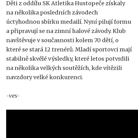
Děti z oddílu SK Atletika Hustopeče získaly
na několika posledních závodech
úctyhodnou sbírku medailí. Nyní pilují formu
a připravují se na zimní halové závody. Klub
navštěvuje v současnosti kolem 70 dětí, o
které se stará 12 trenérů. Mladí sportovci mají
stabilně skvělé výsledky, které letos potvrdili
na několika velkých soutěžích, kde vítězili
navzdory velké konkurenci.
-ves-