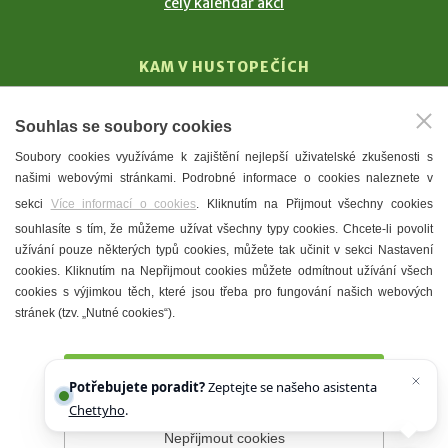
celý kalendář akcí
KAM V HUSTOPEČÍCH
Vinařství
Souhlas se soubory cookies
T. G. Masaryk
Soubory cookies využíváme k zajištění nejlepší uživatelské zkušenosti s
Mandloně
našimi webovými stránkami. Podrobné informace o cookies naleznete v
Ubytování
sekci
Více informací o cookies
. Kliknutím na Přijmout všechny cookies
Restaurace
souhlasíte s tím, že můžeme užívat všechny typy cookies. Chcete-li povolit
užívání pouze některých typů cookies, můžete tak učinit v sekci Nastavení
Městské muzeum a galerie
cookies. Kliknutím na Nepřijmout cookies můžete odmítnout užívání všech
Denní meníčka
cookies s výjimkou těch, které jsou třeba pro fungování našich webových
stránek (tzv. „Nutné cookies“).
Mapa města
Přijmout všechny cookies
Potřebujete poradit?
Zeptejte se našeho asistenta
Chettyho
.
Nepřijmout cookies
Prohlášení o přístupnosti
Správce webu
2026 © Město