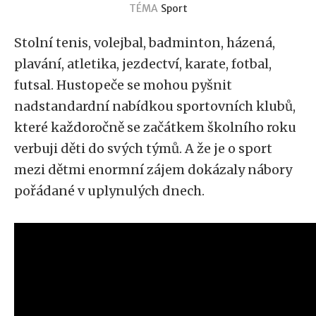
TÉMA
Sport
Stolní tenis, volejbal, badminton, házená,
plavání, atletika, jezdectví, karate, fotbal,
futsal. Hustopeče se mohou pyšnit
nadstandardní nabídkou sportovních klubů,
které každoročně se začátkem školního roku
verbuji děti do svých týmů. A že je o sport
mezi dětmi enormní zájem dokázaly nábory
pořádané v uplynulých dnech.