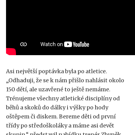
Asi největší poptávka byla po atletice.
„Odhaduji, že se k nám přišlo nahlásit okolo
150 dětí, ale uzavřené to ještě nemáme.
Trénujeme všechny atletické disciplíny od
běhů a skoků do dálky i výšky po hody
oštěpem či diskem. Bereme děti od první
třídy po středoškoláky a máme asi devět
skupin,“ představil nabídku trenér Zbyněk