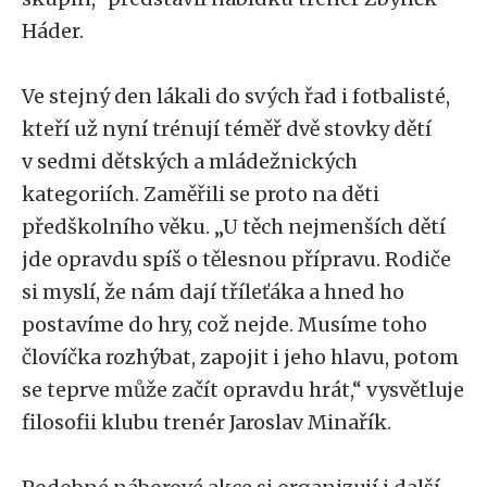
Háder.
Ve stejný den lákali do svých řad i fotbalisté,
kteří už nyní trénují téměř dvě stovky dětí
v sedmi dětských a mládežnických
kategoriích. Zaměřili se proto na děti
předškolního věku. „U těch nejmenších dětí
jde opravdu spíš o tělesnou přípravu. Rodiče
si myslí, že nám dají tříleťáka a hned ho
postavíme do hry, což nejde. Musíme toho
človíčka rozhýbat, zapojit i jeho hlavu, potom
se teprve může začít opravdu hrát,“ vysvětluje
filosofii klubu trenér Jaroslav Minařík.