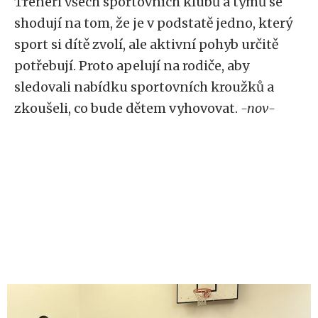
Trenéři všech sportovních klubů a týmů se
shodují na tom, že je v podstatě jedno, který
sport si dítě zvolí, ale aktivní pohyb určitě
potřebují. Proto apelují na rodiče, aby
sledovali nabídku sportovních kroužků a
zkoušeli, co bude dětem vyhovovat.
-nov-