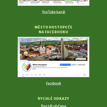
YouTube kanál
MĚSTO HUSTOPEČE
NA FACEBOOKU
Facebook
RYCHLÉ ODKAZY
Portál občana