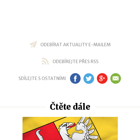
ODEBÍRAT AKTUALITY E-MAILEM
ODEBÍREJTE PŘES RSS
SDÍLEJTE S OSTATNÍMI
FB
TW
GP
EM
Čtěte dále