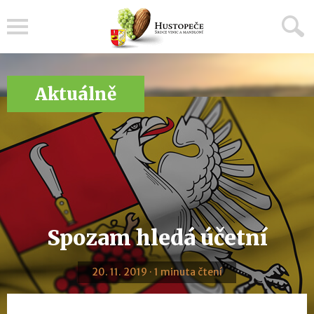
Menu
Aktuálně
Spozam hledá účetní
20. 11. 2019 · 1 minuta čtení