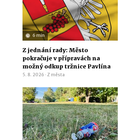
6 min
Z jednání rady: Město
pokračuje v přípravách na
možný odkup tržnice Pavlína
5. 8. 2026 ·
Z města