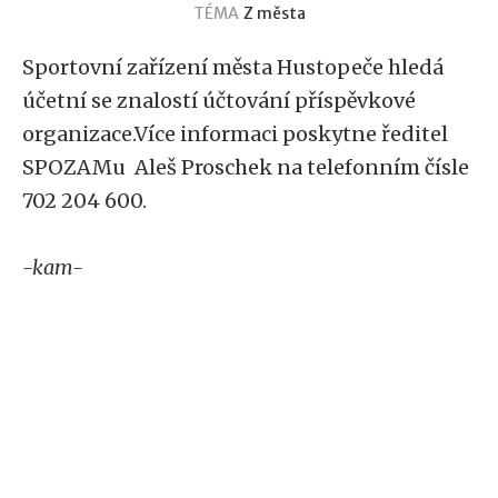
TÉMA
Z města
Sportovní zařízení města Hustopeče hledá
účetní se znalostí účtování příspěvkové
organizace.Více informaci poskytne ředitel
SPOZAMu Aleš Proschek na telefonním čísle
702 204 600.
-kam-