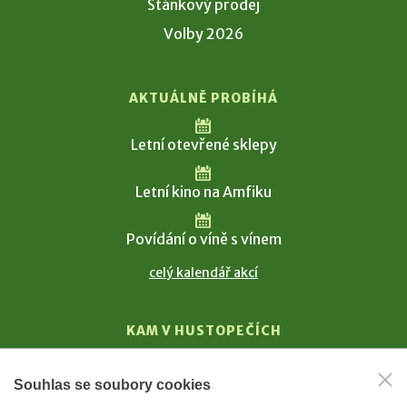
Stánkový prodej
Volby 2026
AKTUÁLNĚ PROBÍHÁ
Letní otevřené sklepy
Letní kino na Amfiku
Povídání o víně s vínem
celý kalendář akcí
KAM V HUSTOPEČÍCH
Vinařství
Souhlas se soubory cookies
T. G. Masaryk