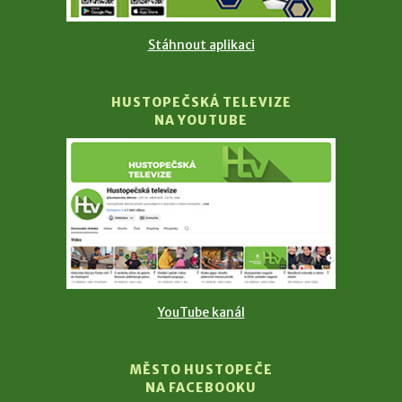
Stáhnout aplikaci
HUSTOPEČSKÁ TELEVIZE
NA YOUTUBE
YouTube kanál
MĚSTO HUSTOPEČE
NA FACEBOOKU