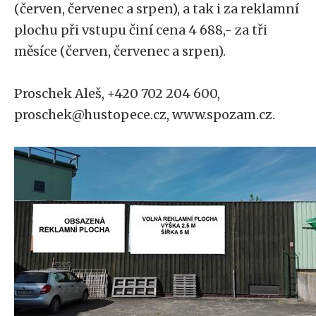
(červen, červenec a srpen), a tak i za reklamní
plochu při vstupu činí cena 4 688,- za tři
měsíce (červen, červenec a srpen).
Proschek Aleš, +420 702 204 600,
proschek@hustopece.cz, www.spozam.cz.