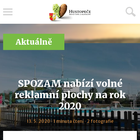
Menu
Aktuálně
SPOZAM nabízí volné
reklamní plochy na rok
2020
13. 5. 2020 · 1 minuta čtení · 2 fotografie