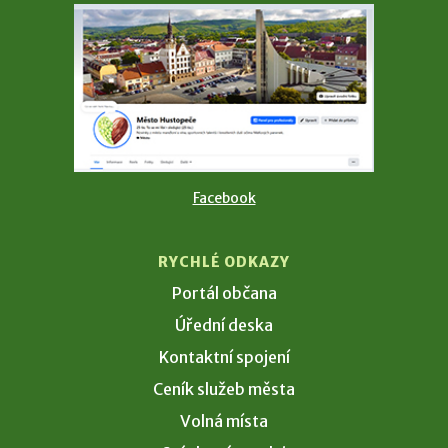
Facebook
RYCHLÉ ODKAZY
Portál občana
Úřední deska
Kontaktní spojení
Ceník služeb města
Volná místa