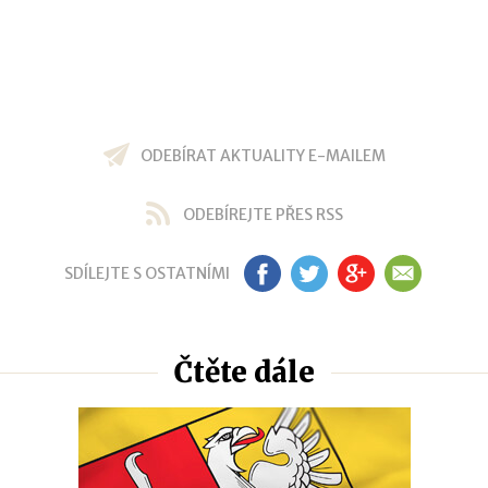
ODEBÍRAT AKTUALITY E-MAILEM
ODEBÍREJTE PŘES RSS
SDÍLEJTE S OSTATNÍMI
FB
TW
GP
EM
Čtěte dále