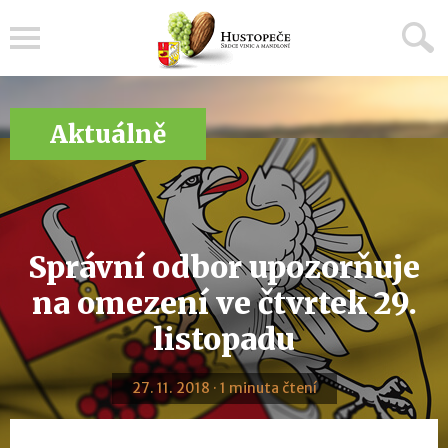
Menu
Aktuálně
Správní odbor upozorňuje
na omezení ve čtvrtek 29.
listopadu
27. 11. 2018 · 1 minuta čtení