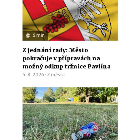
6 min
Z jednání rady: Město
pokračuje v přípravách na
možný odkup tržnice Pavlína
5. 8. 2026 ·
Z města