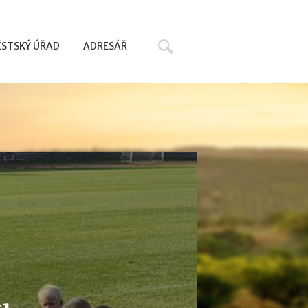
Hledat
STSKÝ ÚŘAD
ADRESÁŘ