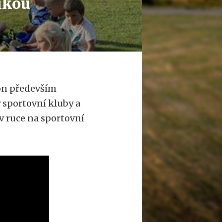
tikou
on především
 sportovní kluby a
v ruce na sportovní