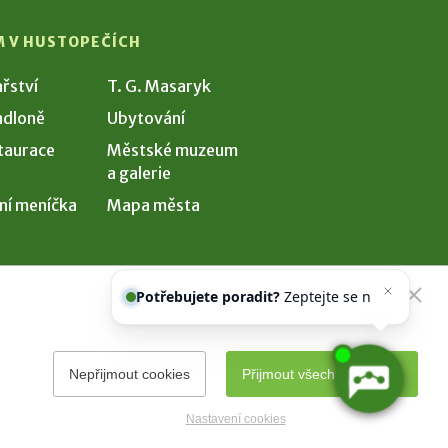
M V HUSTOPEČÍCH
ařství
T. G. Masaryk
dloně
Ubytování
taurace
Městské muzeum
a galerie
ní meníčka
Mapa města
Potřebujete poradit?
Zeptejte se
našeho asistenta
Chettyho
.
Nepřijmout cookies
Přijmout všechny cookies
Nastavení cookies