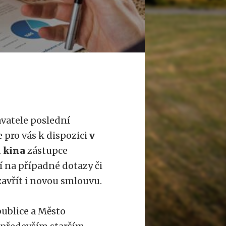
vatele poslední
 pro vás k dispozici
v
u kina
zástupce
í na případné dotazy či
zavřít i novou smlouvu.
ublice a Město