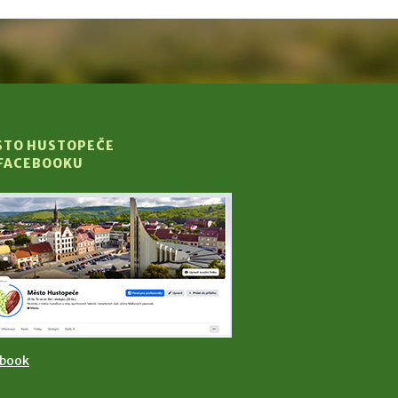
STO HUSTOPEČE
 FACEBOOKU
ebook