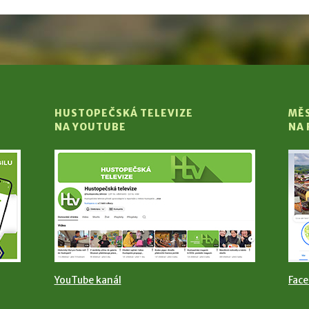
HUSTOPEČSKÁ TELEVIZE
MĚ
NA YOUTUBE
NA
YouTube kanál
Fac