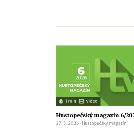
1 min
video
Hustopečský magazín 6/20
27. 3. 2026 ·
Hustopečský magazín