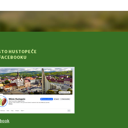
STO HUSTOPEČE
 FACEBOOKU
ebook