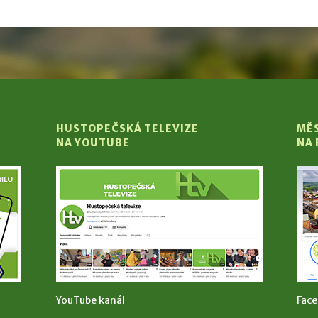
HUSTOPEČSKÁ TELEVIZE
MĚ
NA YOUTUBE
NA
YouTube kanál
Fac