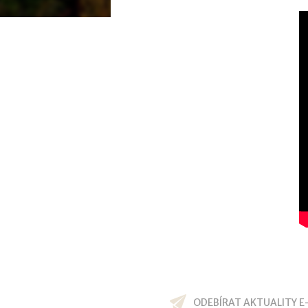
ODEBÍRAT AKTUALITY E