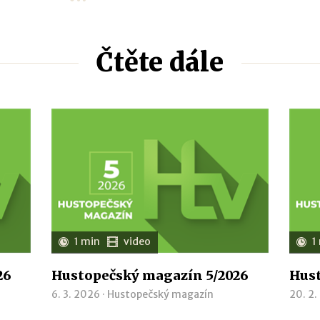
Čtěte dále
1 min
video
1
26
Hustopečský magazín 5/2026
Hust
6. 3. 2026 ·
Hustopečský magazín
20. 2.