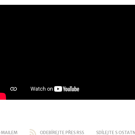
-MAILEM
ODEBÍREJTE PŘES RSS
SDÍLEJTE S OSTATN