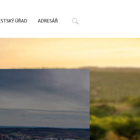
Hledat
STSKÝ ÚŘAD
ADRESÁŘ