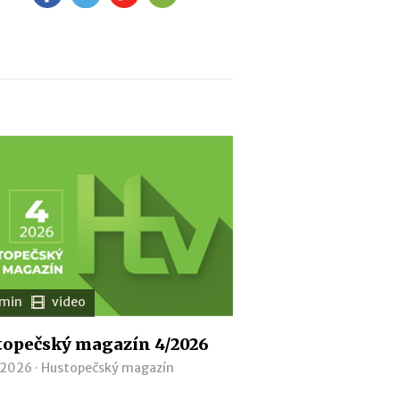
 min
video
opečský magazín 4/2026
 2026 ·
Hustopečský magazín