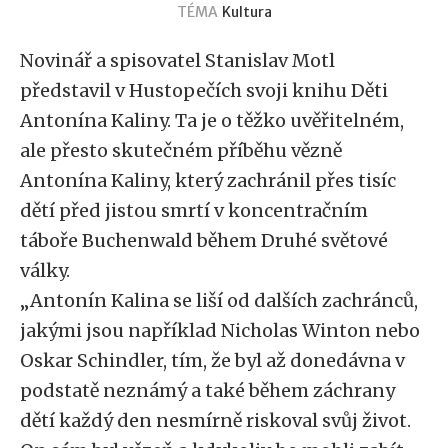
TÉMA
Kultura
Novinář a spisovatel Stanislav Motl
představil v Hustopečích svoji knihu Děti
Antonína Kaliny. Ta je o těžko uvěřitelném,
ale přesto skutečném příběhu vězně
Antonína Kaliny, který zachránil přes tisíc
dětí před jistou smrtí v koncentračním
táboře Buchenwald během Druhé světové
války.
„Antonín Kalina se liší od dalších zachránců,
jakými jsou například Nicholas Winton nebo
Oskar Schindler, tím, že byl až donedávna v
podstatě neznámý a také během záchrany
dětí každý den nesmírně riskoval svůj život.