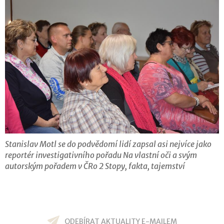
Stanislav Motl se do podvědomí lidí zapsal asi nejvíce jako
reportér investigativního pořadu Na vlastní oči a svým
autorským pořadem v ČRo 2 Stopy, fakta, tajemství
ODEBÍRAT AKTUALITY E-MAILEM