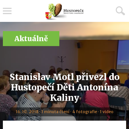
Menu
Aktuálně
Stanislav Motl přivezl do
Hustopečí Děti Antonína
Kaliny
16. 10. 2018 · 1 minuta čtení · 4 fotografie · 1 video