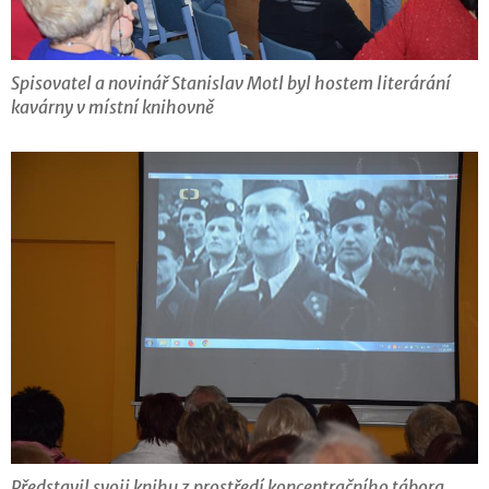
Spisovatel a novinář Stanislav Motl byl hostem literárání
kavárny v místní knihovně
Představil svoji knihu z prostředí koncentračního tábora