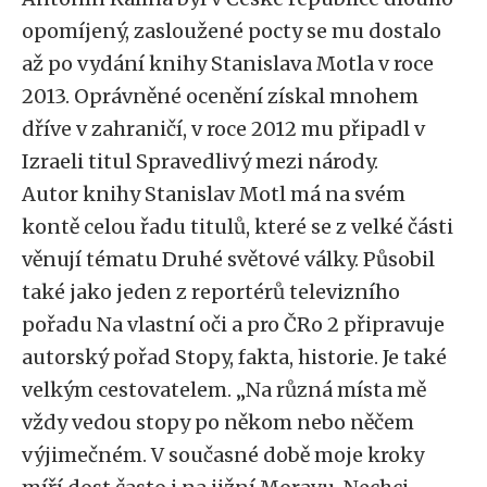
opomíjený, zasloužené pocty se mu dostalo
až po vydání knihy Stanislava Motla v roce
2013. Oprávněné ocenění získal mnohem
dříve v zahraničí, v roce 2012 mu připadl v
Izraeli titul Spravedlivý mezi národy.
Autor knihy Stanislav Motl má na svém
kontě celou řadu titulů, které se z velké části
věnují tématu Druhé světové války. Působil
také jako jeden z reportérů televizního
pořadu Na vlastní oči a pro ČRo 2 připravuje
autorský pořad Stopy, fakta, historie. Je také
velkým cestovatelem. „Na různá místa mě
vždy vedou stopy po někom nebo něčem
výjimečném. V současné době moje kroky