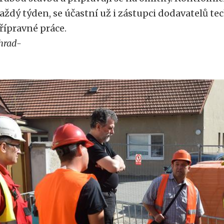
aždý týden, se účastní už i zástupci dodavatelů tec
řípravné práce.
hrad-