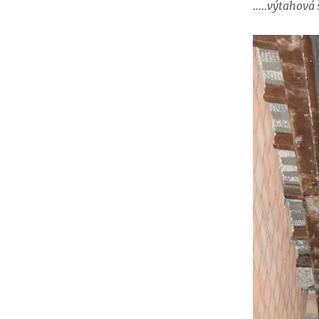
.....výtahová