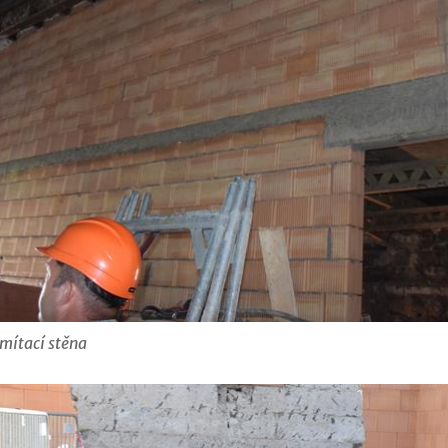
omítací stěna