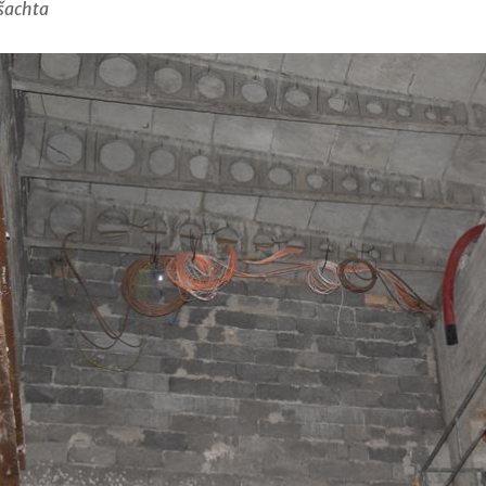
 šachta