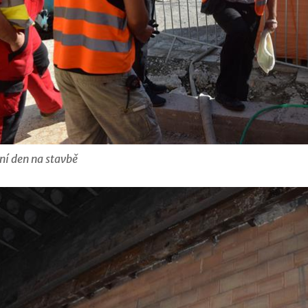
ní den na stavbě