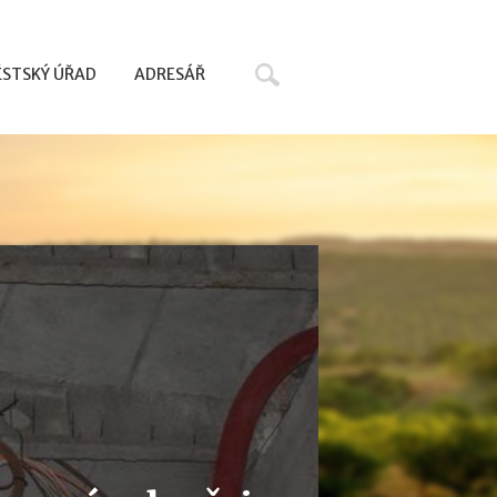
Hledat
STSKÝ ÚŘAD
ADRESÁŘ