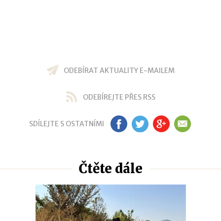
ODEBÍRAT AKTUALITY E-MAILEM
ODEBÍREJTE PŘES RSS
SDÍLEJTE S OSTATNÍMI
FB
TW
GP
EM
Čtěte dále