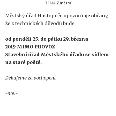
TÉMA
Z města
Městský úřad Hustopeče upozorňuje občany,
že z technických důvodů bude
od pondělí 25. do pátku 29. března
2019 MIMO PROVOZ
Stavební úřad Městského úřadu se sídlem
na staré poště.
Děkujeme za pochopení.
-nov-