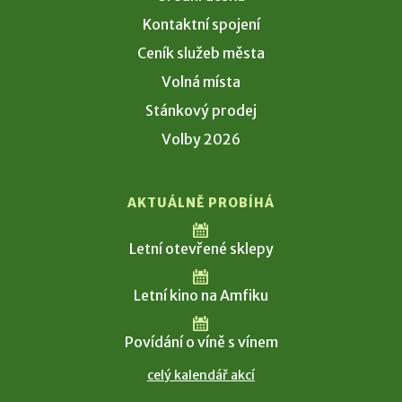
Kontaktní spojení
Ceník služeb města
Volná místa
Stánkový prodej
Volby 2026
AKTUÁLNĚ PROBÍHÁ
Letní otevřené sklepy
Letní kino na Amfiku
Povídání o víně s vínem
celý kalendář akcí