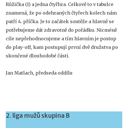
Růžička (1) a jedna čtyřhra. Celkově to v tabulce
znamená, že po odehraných čtyřech kolech nám
patří 4. příčka. Je to začátek soutěže a hlavně se
potřebujeme dát zdravotně do pořádku. Nicméně
cíle nepřehodnocujeme a tím hlavním je postup
do play-off, kam postupují první dvě družstva po
skončené dlouhodobé části.
Jan Matlach, předseda oddílu
2. liga mužů skupina B