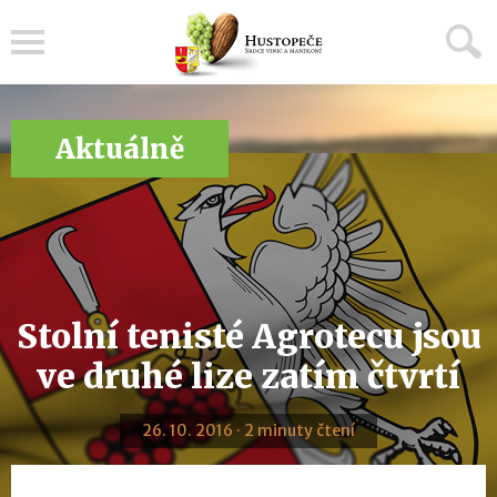
Menu
Aktuálně
Stolní tenisté Agrotecu jsou
ve druhé lize zatím čtvrtí
26. 10. 2016 · 2 minuty čtení