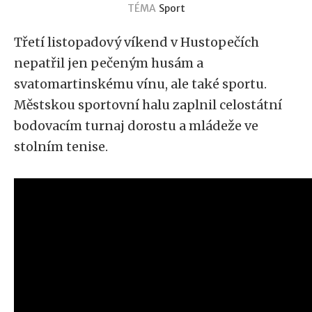
TÉMA
Sport
Třetí listopadový víkend v Hustopečích
nepatřil jen pečeným husám a
svatomartinskému vínu, ale také sportu.
Městskou sportovní halu zaplnil celostátní
bodovacím turnaj dorostu a mládeže ve
stolním tenise.