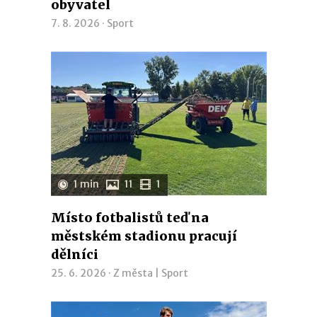
obyvatel
7. 8. 2026 ·
Sport
1 min
11
1
Místo fotbalistů teď na
městském stadionu pracují
dělníci
25. 6. 2026 ·
Z města
|
Sport