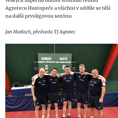
velkých úspěchů oddílu stolního tenisu
Agrotecu Hustopeče a všichni v oddíle se těší
na další prvoligovou sezónu.
Jan Matlach, předseda TJ Agrotec