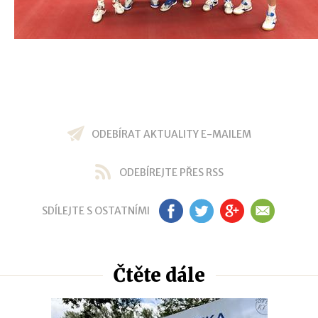
ODEBÍRAT AKTUALITY E-MAILEM
ODEBÍREJTE PŘES RSS
SDÍLEJTE S OSTATNÍMI
FB
TW
GP
EM
Čtěte dále