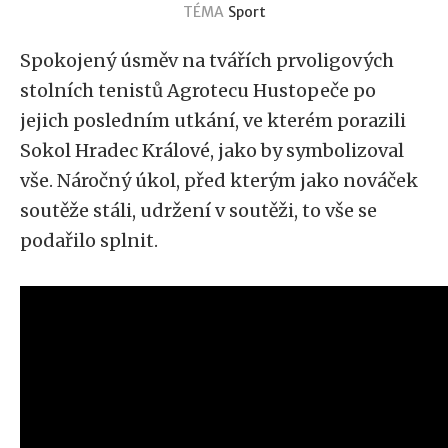
TÉMA
Sport
Spokojený úsměv na tvářích prvoligových
stolních tenistů Agrotecu Hustopeče po
jejich posledním utkání, ve kterém porazili
Sokol Hradec Králové, jako by symbolizoval
vše. Náročný úkol, před kterým jako nováček
soutěže stáli, udržení v soutěži, to vše se
podařilo splnit.