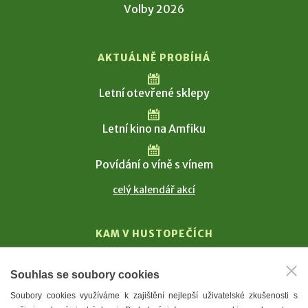
Volby 2026
AKTUÁLNĚ PROBÍHÁ
Letní otevřené sklepy
Letní kino na Amfiku
Povídání o víně s vínem
celý kalendář akcí
KAM V HUSTOPEČÍCH
Vinařství
Souhlas se soubory cookies
T. G. Masaryk
Soubory cookies využíváme k zajištění nejlepší uživatelské zkušenosti s
Mandloně