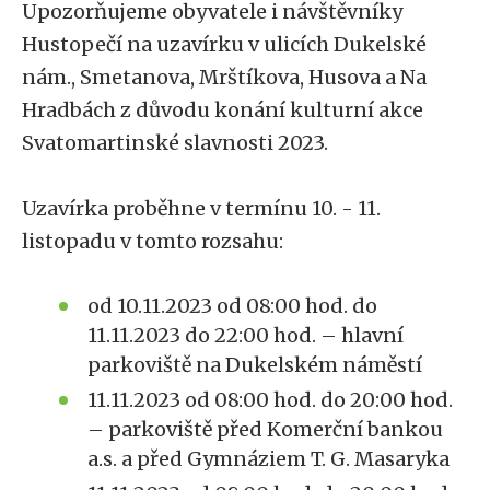
Upozorňujeme obyvatele i návštěvníky
Hustopečí na uzavírku v ulicích Dukelské
nám., Smetanova, Mrštíkova, Husova a Na
Hradbách z důvodu konání kulturní akce
Svatomartinské slavnosti 2023.
Uzavírka proběhne v termínu 10. - 11.
listopadu v tomto rozsahu:
od 10.11.2023 od 08:00 hod. do
11.11.2023 do 22:00 hod. – hlavní
parkoviště na Dukelském náměstí
11.11.2023 od 08:00 hod. do 20:00 hod.
– parkoviště před Komerční bankou
a.s. a před Gymnáziem T. G. Masaryka