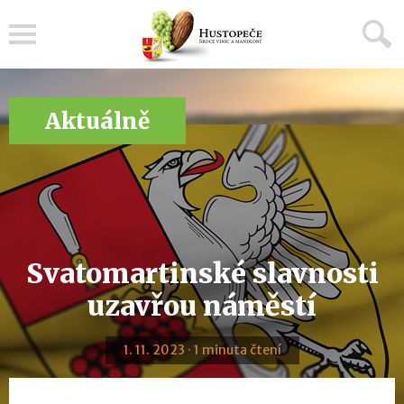
Menu
Aktuálně
Svatomartinské slavnosti
uzavřou náměstí
1. 11. 2023 · 1 minuta čtení