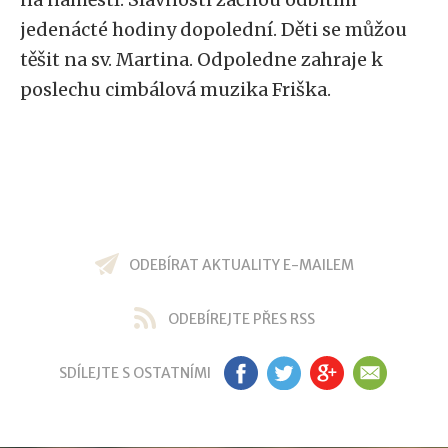
jedenácté hodiny dopolední. Děti se můžou
těšit na sv. Martina. Odpoledne zahraje k
poslechu cimbálová muzika Friška.
ODEBÍRAT AKTUALITY E-MAILEM
ODEBÍREJTE PŘES RSS
SDÍLEJTE S OSTATNÍMI
FB
TW
GP
EM