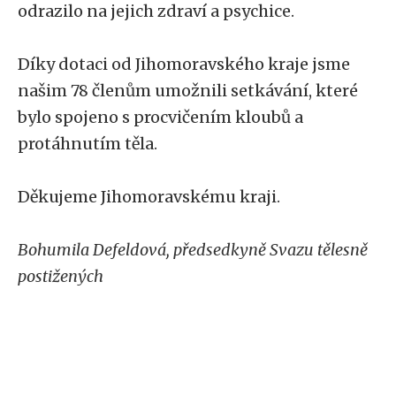
odrazilo na jejich zdraví a psychice.
Díky dotaci od Jihomoravského kraje jsme
našim 78 členům umožnili setkávání, které
bylo spojeno s procvičením kloubů a
protáhnutím těla.
Děkujeme Jihomoravskému kraji.
Bohumila Defeldová, předsedkyně Svazu tělesně
postižených