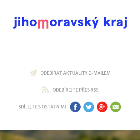
ODEBÍRAT AKTUALITY E-MAILEM
ODEBÍREJTE PŘES RSS
SDÍLEJTE S OSTATNÍMI
FB
TW
GP
EM