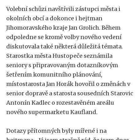
Volební schůzi navštívili zástupci města i
okolních obcí a dokonce i hejtman
Jihomoravského kraje Jan Grolich. Během
odpoledne se kromě volby nového vedení
diskutovala také některá důležitá témata.
Starostka města Hustopeče seznámila
seniory s připravovaným dotazníkovým
šetřením komunitního plánování,
místostarosta Jan Horák hovořil o změnách v
senior dopravě a starosta sousedních Starovic
Antonín Kadlec o rozestavěném areálu
nového supermarketu Kaufland.
Dotazy přítomných byly mířené i na