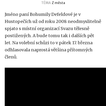
TÉMA
Z města
Jméno paní Bohumily Defeldové je v
Hustopečích už od roku 2008 neodmyslitelně
spjato s místní organizací Svazu tělesně
postižených. A bude tomu tak i dalších pět
let. Na volební schůzi to v pátek 17. března
odhlasovala naprostá většina přítomných
členů.