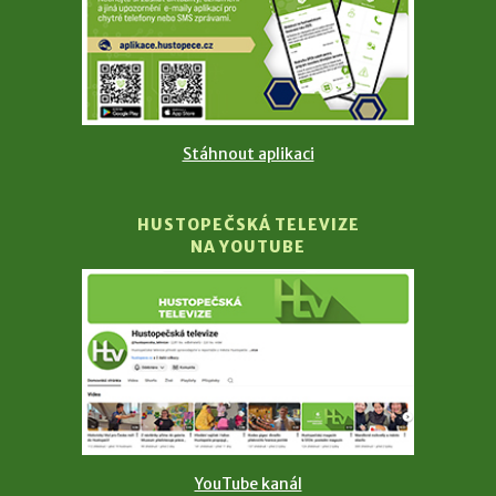
Stáhnout aplikaci
HUSTOPEČSKÁ TELEVIZE
NA YOUTUBE
YouTube kanál