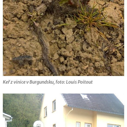
Keř z vinice v Burgundsku, foto: Louis Poitout