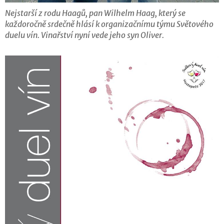
Nejstarší z rodu Haagů, pan Wilhelm Haag, který se
každoročně srdečně hlásí k organizačnímu týmu Světového
duelu vín. Vinařství nyní vede jeho syn Oliver.