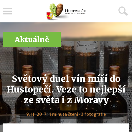
Menu
Aktuálně
Světový duel vín míří do
Hustopečí. Veze to nejlepší
ze světa i z Moravy
9. 11. 2017 · 1 minuta čtení · 3 fotografie