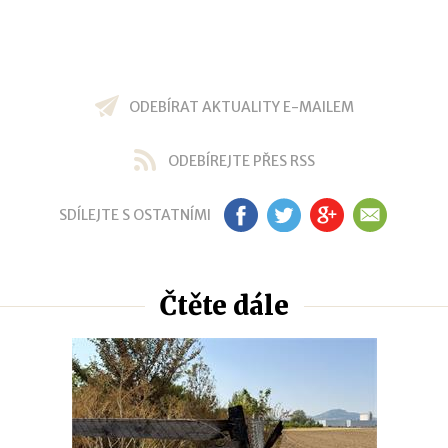
ODEBÍRAT AKTUALITY E-MAILEM
ODEBÍREJTE PŘES RSS
SDÍLEJTE S OSTATNÍMI
FB
TW
GP
EM
Čtěte dále