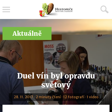
Menu
Aktuálně
Duel vín byl opravdu
světový
28. 11. 2017 · 2 minuty čtení · 12 fotografí · 1 video