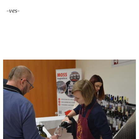
-ves-