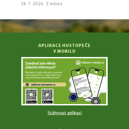
28. 7. 2026 ·
Z města
APLIKACE HUSTOPEČE
V MOBILU
Stáhnout aplikaci