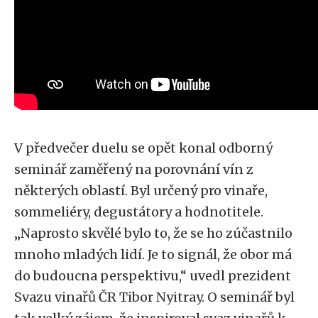
V předvečer duelu se opět konal odborný
seminář zaměřený na porovnání vín z
některých oblastí. Byl určený pro vinaře,
sommeliéry, degustátory a hodnotitele.
„Naprosto skvělé bylo to, že se ho zúčastnilo
mnoho mladých lidí. Je to signál, že obor má
do budoucna perspektivu,“ uvedl prezident
Svazu vinařů ČR Tibor Nyitray. O seminář byl