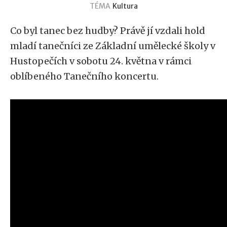
TÉMA
Kultura
Co byl tanec bez hudby? Právě jí vzdali hold
mladí tanečníci ze Základní umělecké školy v
Hustopečích v sobotu 24. května v rámci
oblíbeného Tanečního koncertu.