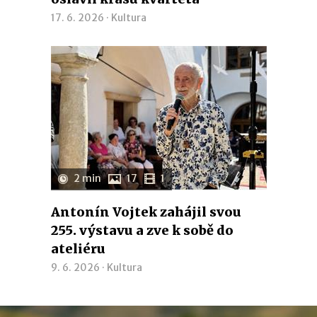
17. 6. 2026 ·
Kultura
2 min
17
1
Antonín Vojtek zahájil svou
255. výstavu a zve k sobě do
ateliéru
9. 6. 2026 ·
Kultura