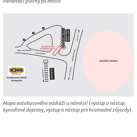
Parkovací plochy po městě
Mapa autobusového nádraží u náměstí (výstup a nástup
kyvadlové dopravy, výstup a nástup pro hromadné zájezdy)