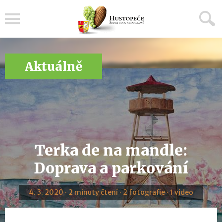
Menu
Aktuálně
Terka de na mandle:
Doprava a parkování
4. 3. 2020 · 2 minuty čtení · 2 fotografie · 1 video