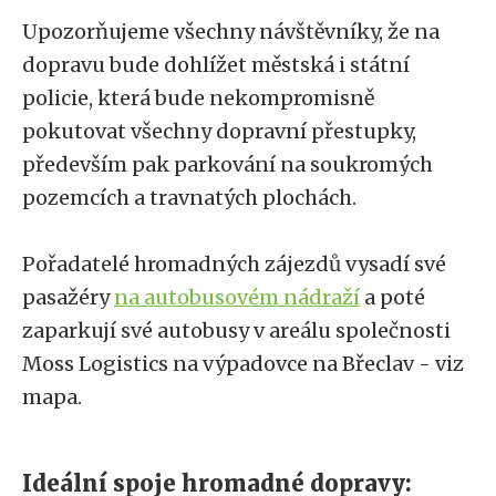
Upozorňujeme všechny návštěvníky, že na
dopravu bude dohlížet městská i státní
policie, která bude nekompromisně
pokutovat všechny dopravní přestupky,
především pak parkování na soukromých
pozemcích a travnatých plochách.
Pořadatelé hromadných zájezdů vysadí své
pasažéry
na autobusovém nádraží
a poté
zaparkují své autobusy v areálu společnosti
Moss Logistics na výpadovce na Břeclav - viz
mapa.
Ideální spoje hromadné dopravy: