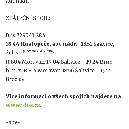
aut.nádr.
ZPÁTEČNÍ SPOJE:
Bus 729543 284
18:44 Hustopeče, aut.nádr
.- 18:51 Šakvice,
(Přesun asi 2 min)
žel. st.
R 804 Moravan 19:04 Šakvice - 19:24 Brno
hl.n. x R 815 Moravan 18:56 Šakvice - 19:15
Břeclav
Více informací o všech spojích najdete na
www.idos.cz
.
-nov-