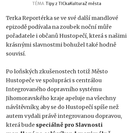
TÉMA
Tipy z TICka
Kultura
Z města
Terka Reportérka se ve své další mandlové
epizodě podívala na zoubek noční můře
pořadatele i občanů Hustopečí, která s našimi
krásnými slavnostmi bohužel také hodně
souvisí.
Po loňských zkušenostech totiž Město
Hustopeče ve spolupráci s centrálou
Integrovaného dopravního systému
Jihomoravského kraje apeluje na všechny
návštěvníky, aby se do Hustopečí spíše než
autem vydali právě integrovanou dopravou,
která bude
speciálně pro Slavnosti