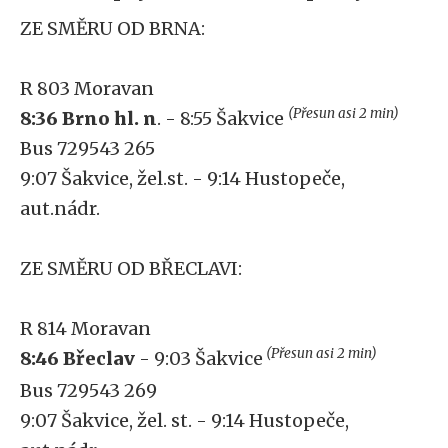
ZE SMĚRU OD BRNA:
R 803 Moravan
(Přesun asi 2 min)
8:36 Brno hl. n
. - 8:55 Šakvice
Bus 729543 265
9:07 Šakvice, žel.st. - 9:14 Hustopeče,
aut.nádr.
ZE SMĚRU OD BŘECLAVI:
R 814 Moravan
(Přesun asi 2 min)
8:46 Břeclav
- 9:03 Šakvice
Bus 729543 269
9:07 Šakvice, žel. st. - 9:14 Hustopeče,