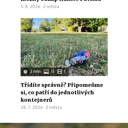
5. 8. 2026 ·
Z města
2 min
11
1
Třídíte správně? Připomeňme
si, co patří do jednotlivých
kontejnerů
28. 7. 2026 ·
Z města