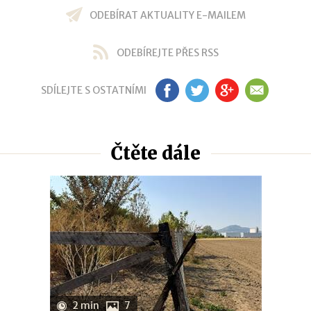
ODEBÍRAT AKTUALITY E-MAILEM
ODEBÍREJTE PŘES RSS
SDÍLEJTE S OSTATNÍMI
FB
TW
GP
EM
Čtěte dále
2 min
7