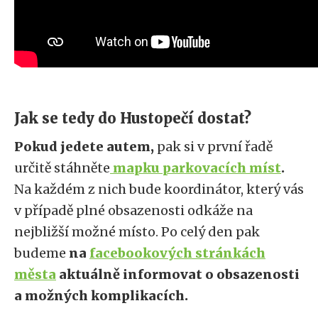
Jak se tedy do Hustopečí dostat?
Pokud jedete autem,
pak si v první řadě
určitě stáhněte
mapku parkovacích míst
.
Na každém z nich bude koordinátor, který vás
v případě plné obsazenosti odkáže na
nejbližší možné místo. Po celý den pak
budeme
na
facebookových stránkách
města
aktuálně informovat o obsazenosti
a možných komplikacích.