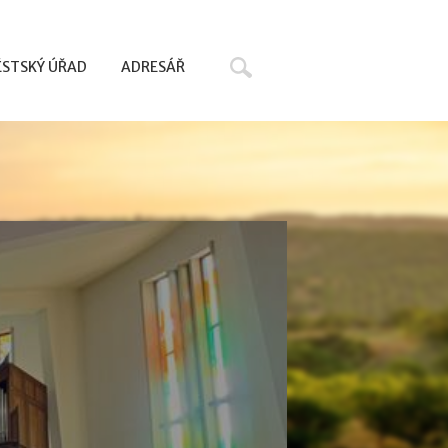
Hledat
STSKÝ ÚŘAD
ADRESÁŘ