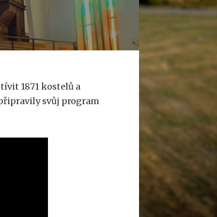
ívit 1871 kostelů a
 připravily svůj program