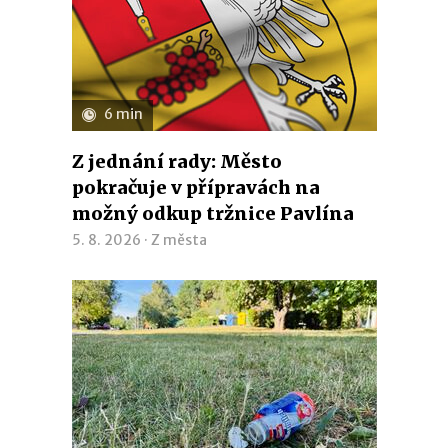
6 min
Z jednání rady: Město
pokračuje v přípravách na
možný odkup tržnice Pavlína
5. 8. 2026 ·
Z města