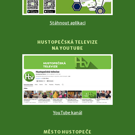
Stáhnout aplikaci
HUSTOPEČSKÁ TELEVIZE
NA YOUTUBE
YouTube kanál
MĚSTO HUSTOPEČE