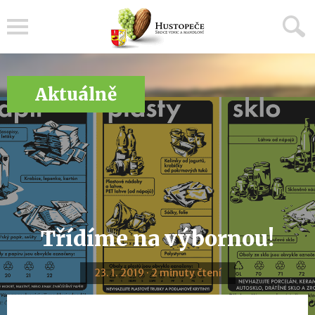
Menu
Aktuálně
Třídíme na výbornou!
23. 1. 2019 · 2 minuty čtení