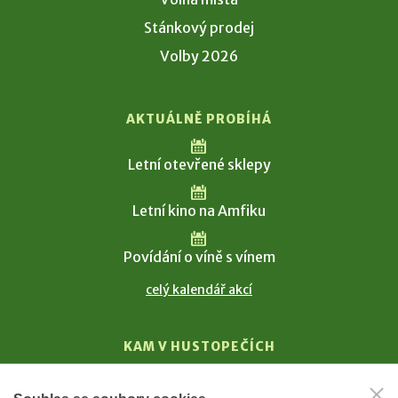
Stánkový prodej
Volby 2026
AKTUÁLNĚ PROBÍHÁ
Letní otevřené sklepy
Letní kino na Amfiku
Povídání o víně s vínem
celý kalendář akcí
KAM V HUSTOPEČÍCH
Vinařství