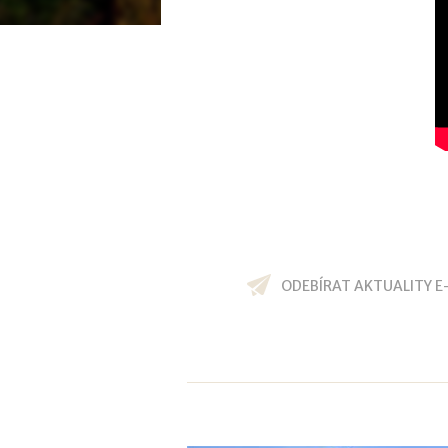
ODEBÍRAT AKTUALITY E