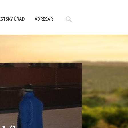
Hledat
STSKÝ ÚŘAD
ADRESÁŘ