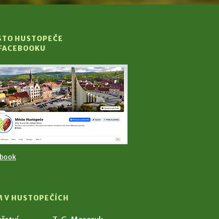
STO HUSTOPEČE
 FACEBOOKU
ebook
M V HUSTOPEČÍCH