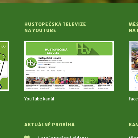
HUSTOPEČSKÁ TELEVIZE
MĚ
NA YOUTUBE
NA
YouTube kanál
Fac
AKTUÁLNĚ PROBÍHÁ
KA