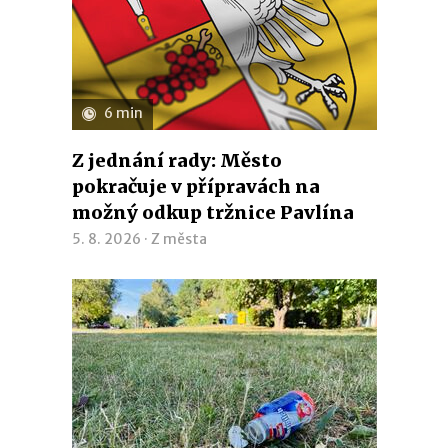
6 min
Z jednání rady: Město
pokračuje v přípravách na
možný odkup tržnice Pavlína
5. 8. 2026 ·
Z města