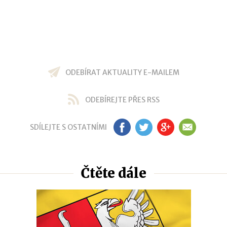
ODEBÍRAT AKTUALITY E-MAILEM
ODEBÍREJTE PŘES RSS
SDÍLEJTE S OSTATNÍMI
FB
TW
GP
EM
Čtěte dále