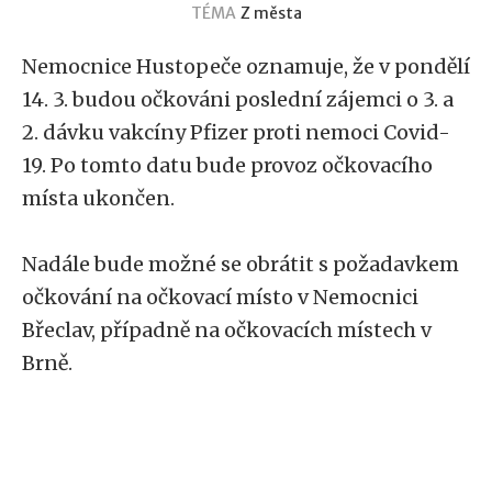
TÉMA
Z města
Nemocnice Hustopeče oznamuje, že v pondělí
14. 3. budou očkováni poslední zájemci o 3. a
2. dávku vakcíny Pfizer proti nemoci Covid-
19. Po tomto datu bude provoz očkovacího
místa ukončen.
Nadále bude možné se obrátit s požadavkem
očkování na očkovací místo v Nemocnici
Břeclav, případně na očkovacích místech v
Brně.