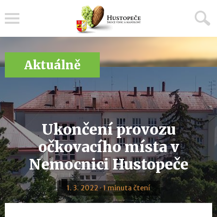
Menu
Aktuálně
Ukončení provozu
očkovacího místa v
Nemocnici Hustopeče
1. 3. 2022 · 1 minuta čtení