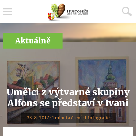
Menu
Aktuálně
Umělci z výtvarné skupiny
Alfons se představí v Ivani
23. 8. 2017 · 1 minuta čtení · 1 fotografie