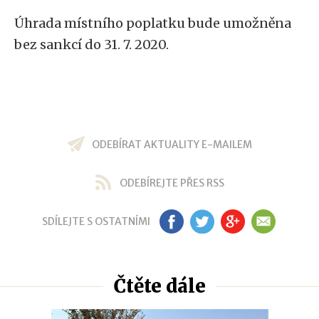
Úhrada místního poplatku bude umožněna
bez sankcí do 31. 7. 2020.
ODEBÍRAT AKTUALITY E-MAILEM
ODEBÍREJTE PŘES RSS
SDÍLEJTE S OSTATNÍMI
FB
TW
GP
EM
Čtěte dále