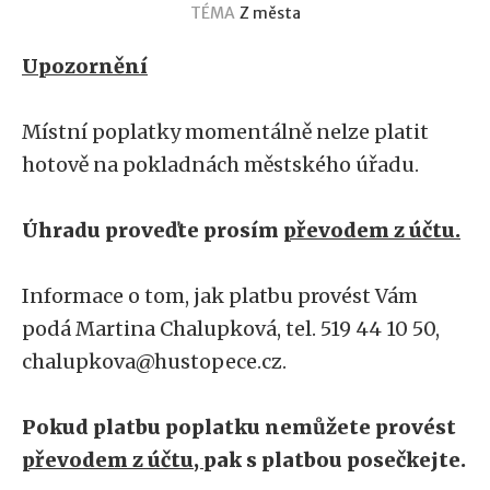
TÉMA
Z města
Upozornění
Místní poplatky momentálně nelze platit
hotově na pokladnách městského úřadu.
Úhradu proveďte prosím
převodem z účtu.
Informace o tom, jak platbu provést Vám
podá Martina Chalupková, tel. 519 44 10 50,
chalupkova@hustopece.cz.
Pokud platbu poplatku nemůžete provést
převodem z účtu,
pak s platbou posečkejte.