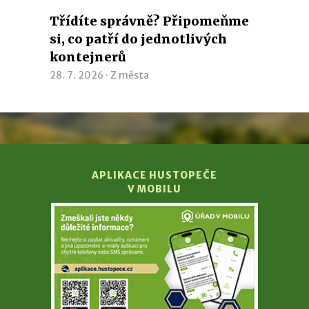
Třídíte správně? Připomeňme
si, co patří do jednotlivých
kontejnerů
28. 7. 2026 ·
Z města
APLIKACE HUSTOPEČE
V MOBILU