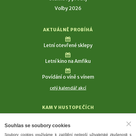
Volby 2026
AKTUÁLNĚ PROBÍHÁ
Letní otevřené sklepy
Letní kino na Amfiku
Povídání o víně s vínem
celý kalendář akcí
KAM V HUSTOPEČÍCH
Vinařství
Souhlas se soubory cookies
T. G. Masaryk
Soubory cookies využíváme k zajištění nejlepší uživatelské zkušenosti s