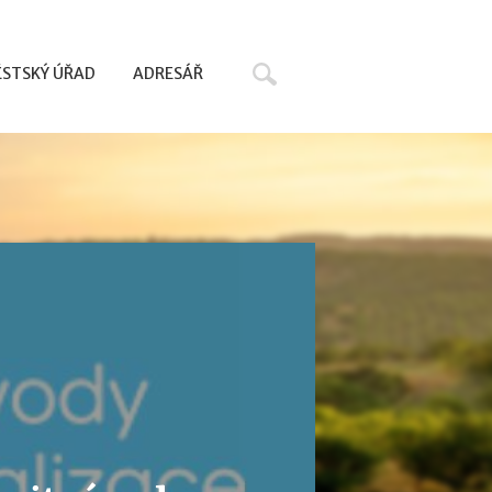
Hledat
STSKÝ ÚŘAD
ADRESÁŘ