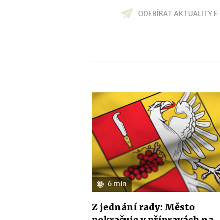
ODEBÍRAT AKTUALITY E
6 min
Z jednání rady: Město
pokračuje v přípravách na