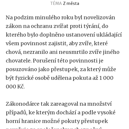
TÉMA
Z města
Na podzim minulého roku byl novelizován
zákon na ochranu zvířat proti týrání, do
kterého bylo doplněno ustanovení ukládající
všem povinnost zajistit, aby zvíře, které
chová, nezranilo ani neusmrtilo zvíře jiného
chovatele. Porušení této povinnosti je
posuzováno jako přestupek, za který může
být fyzické osobě udělena pokuta až 1 000
000 Kč.
Zákonodárce tak zareagoval na množství
případů, ke kterým dochází a podle vysoké
horní hranice možné pokuty přestupek