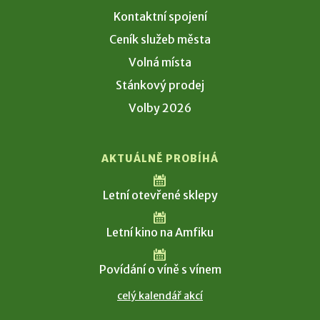
Kontaktní spojení
Ceník služeb města
Volná místa
Stánkový prodej
Volby 2026
AKTUÁLNĚ PROBÍHÁ
Letní otevřené sklepy
Letní kino na Amfiku
Povídání o víně s vínem
celý kalendář akcí