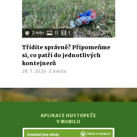
2 min
11
1
Třídíte správně? Připomeňme
si, co patří do jednotlivých
kontejnerů
28. 7. 2026 ·
Z města
APLIKACE HUSTOPEČE
V MOBILU