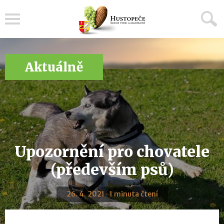
Menu
Aktuálně
Upozornění pro chovatele
(především psů)
26. 4. 2021 · 1 minuta čtení