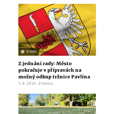
6 min
Z jednání rady: Město
pokračuje v přípravách na
možný odkup tržnice Pavlína
5. 8. 2026 ·
Z města