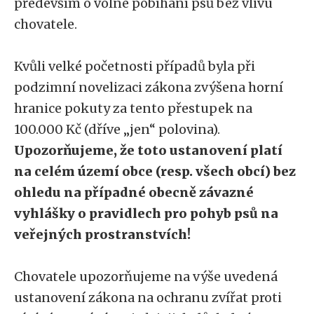
především o volné pobíhání psů bez vlivu
chovatele.
Kvůli velké početnosti případů byla při
podzimní novelizaci zákona zvýšena horní
hranice pokuty za tento přestupek na
100.000 Kč (dříve „jen“ polovina).
Upozorňujeme, že toto ustanovení platí
na celém území obce (resp. všech obcí) bez
ohledu na případné obecně závazné
vyhlášky o pravidlech pro pohyb psů na
veřejných prostranstvích!
Chovatele upozorňujeme na výše uvedená
ustanovení zákona na ochranu zvířat proti