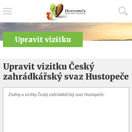
Menu
Upravit vizitku
Upravit vizitku Český
zahrádkářský svaz Hustopeče