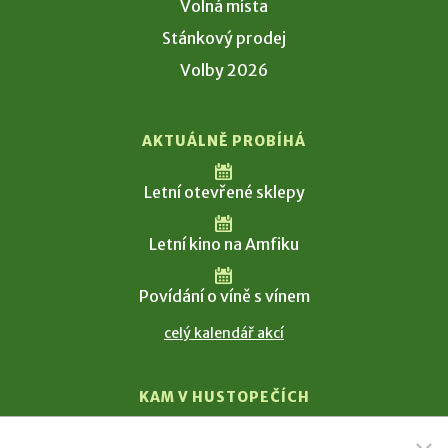
Volná místa
Stánkový prodej
Volby 2026
AKTUÁLNĚ PROBÍHÁ
Letní otevřené sklepy
Letní kino na Amfiku
Povídání o víně s vínem
celý kalendář akcí
KAM V HUSTOPEČÍCH
Vinařství