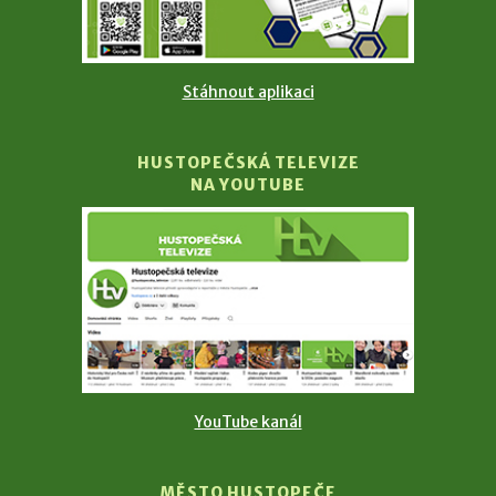
Stáhnout aplikaci
HUSTOPEČSKÁ TELEVIZE
NA YOUTUBE
YouTube kanál
MĚSTO HUSTOPEČE