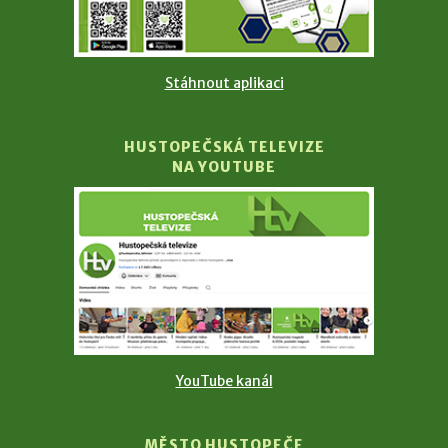
Stáhnout aplikaci
HUSTOPEČSKÁ TELEVIZE
NA YOUTUBE
YouTube kanál
MĚSTO HUSTOPEČE