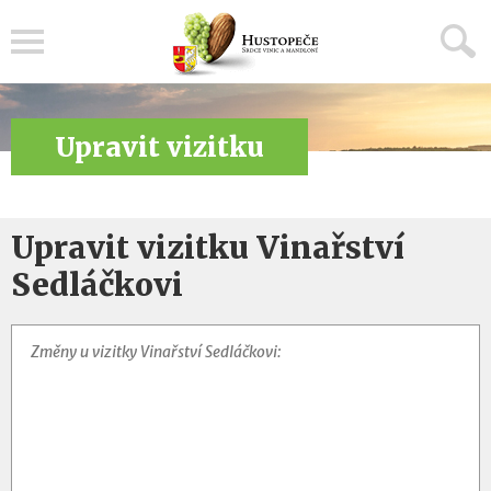
Menu
Upravit vizitku
Upravit vizitku Vinařství
Sedláčkovi