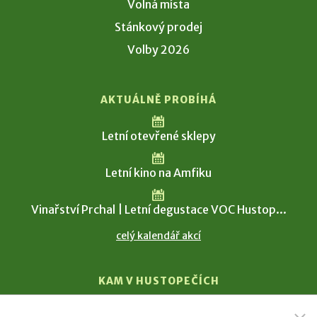
Volná místa
Stánkový prodej
Volby 2026
AKTUÁLNĚ PROBÍHÁ
Letní otevřené sklepy
Letní kino na Amfiku
Vinařství Prchal | Letní degustace VOC Hustop...
celý kalendář akcí
KAM V HUSTOPEČÍCH
Vinařství