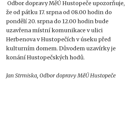
Odbor dopravy MěÚ Hustopeče upozorňuje,
že od pátku 17. srpna od 08.00 hodin do
pondělí 20. srpna do 12.00 hodin bude
uzavřena místní komunikace v ulici
Herbenova v Hustopečích v úseku před
kulturním domem. Důvodem uzavírky je
konání Hustopečských hodů.
Jan Strmiska, Odbor dopravy MěÚ Hustopeče