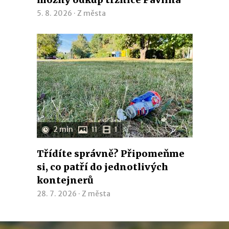
5. 8. 2026 ·
Z města
2 min
11
1
Třídíte správně? Připomeňme
si, co patří do jednotlivých
kontejnerů
28. 7. 2026 ·
Z města