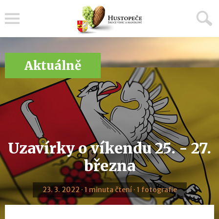
Menu
Aktuálně
Uzavírky o víkendu 25. - 27.
března
23. 3. 2022 · 1 minuta čtení · 1 fotografie