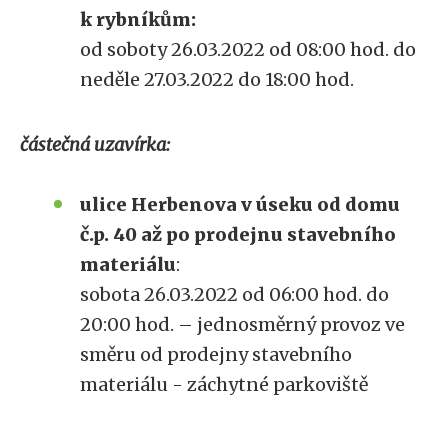
k rybníkům:
od soboty 26.03.2022 od 08:00 hod. do
neděle 27.03.2022 do 18:00 hod.
částečná uzavírka:
ulice Herbenova v úseku od domu
č.p. 40 až po prodejnu stavebního
materiálu
:
sobota 26.03.2022 od 06:00 hod. do
20:00 hod. – jednosměrný provoz ve
směru od prodejny stavebního
materiálu - záchytné parkoviště