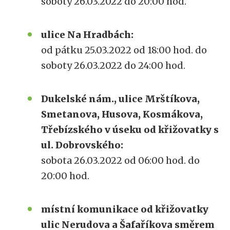
soboty 26.03.2022 do 20:00 hod.
ulice Na Hradbách:
od pátku 25.03.2022 od 18:00 hod. do
soboty 26.03.2022 do 24:00 hod.
Dukelské nám., ulice Mrštíkova,
Smetanova, Husova, Kosmákova,
Třebízského v úseku od křižovatky s
ul. Dobrovského:
sobota 26.03.2022 od 06:00 hod. do
20:00 hod.
místní komunikace od křižovatky
ulic Nerudova a Šafaříkova směrem