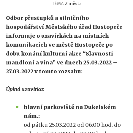
TÉMA
Z města
Odbor přestupků a silničního
hospodářství Městského úřad Hustopeče
informuje o uzavírkách na místních
komunikacích ve městě Hustopeče po
dobu konání kulturní akce “Slavnosti
mandloní a vína” ve dnech 25.03.2022 –
27.03.2022 v tomto rozsahu:
Úplná uzavírka:
hlavní parkoviště na Dukelském
nám.:
od pátku 25.03.2022 od 06:00 hod. do