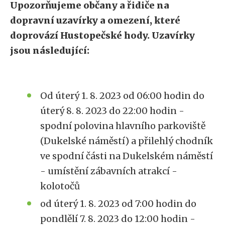
Upozorňujeme občany a řidiče na
dopravní uzavírky a omezení, které
doprovází Hustopečské hody. Uzavírky
jsou následující:
Od úterý 1. 8. 2023 od 06:00 hodin do
úterý 8. 8. 2023 do 22:00 hodin -
spodní polovina hlavního parkoviště
(Dukelské náměstí) a přilehlý chodník
ve spodní části na Dukelském náměstí
- umístění zábavních atrakcí -
kolotočů
od úterý 1. 8. 2023 od 7:00 hodin do
pondlělí 7. 8. 2023 do 12:00 hodin -