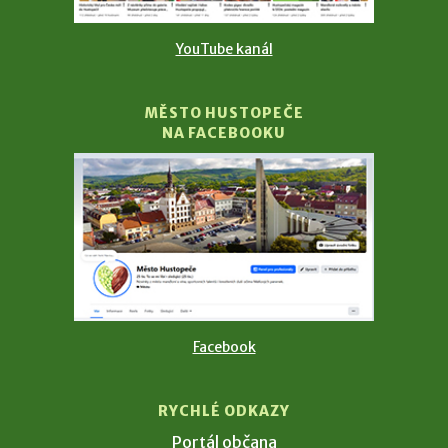
YouTube kanál
MĚSTO HUSTOPEČE
NA FACEBOOKU
Facebook
RYCHLÉ ODKAZY
Portál občana