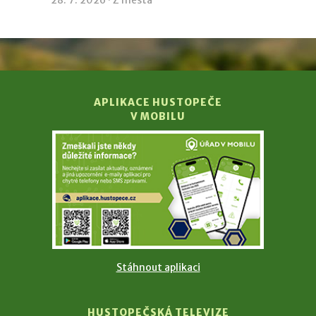
28. 7. 2026 ·
Z města
APLIKACE HUSTOPEČE
V MOBILU
Stáhnout aplikaci
HUSTOPEČSKÁ TELEVIZE