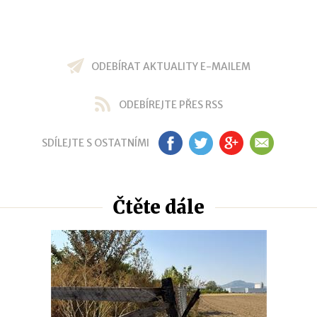
ODEBÍRAT AKTUALITY E-MAILEM
ODEBÍREJTE PŘES RSS
SDÍLEJTE S OSTATNÍMI
FB
TW
GP
EM
Čtěte dále