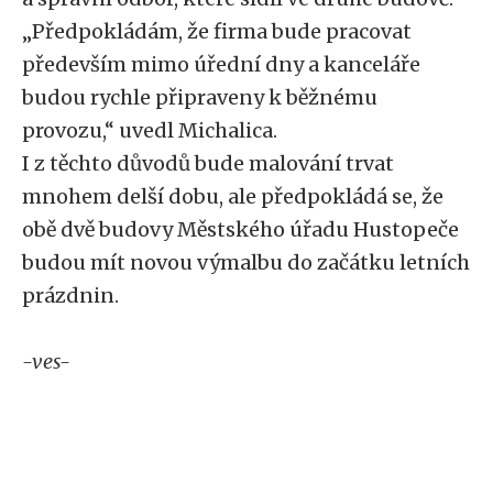
„Předpokládám, že firma bude pracovat
především mimo úřední dny a kanceláře
budou rychle připraveny k běžnému
provozu,“ uvedl Michalica.
I z těchto důvodů bude malování trvat
mnohem delší dobu, ale předpokládá se, že
obě dvě budovy Městského úřadu Hustopeče
budou mít novou výmalbu do začátku letních
prázdnin.
-ves-