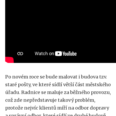
Po novém roce se bude malovat i budova tzv.
staré pošty, ve které sídlí větší část městského
úřadu. Radnice se maluje za běžného provozu,
což zde nepředstavuje takový problém,
protože nejvíc klientů míří na odbor dopravy
a správní odbor, které sídlí ve druhé budově.