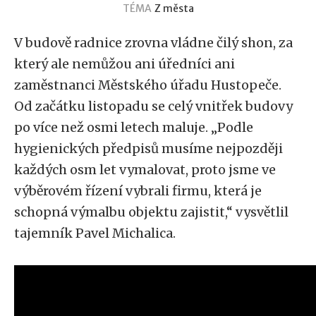
TÉMA
Z města
V budově radnice zrovna vládne čilý shon, za
který ale nemůžou ani úředníci ani
zaměstnanci Městského úřadu Hustopeče.
Od začátku listopadu se celý vnitřek budovy
po více než osmi letech maluje. „Podle
hygienických předpisů musíme nejpozději
každých osm let vymalovat, proto jsme ve
výběrovém řízení vybrali firmu, která je
schopná výmalbu objektu zajistit,“ vysvětlil
tajemník Pavel Michalica.