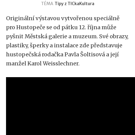
TÉMA
Tipy z TICka
Kultura
Originální výstavou vytvořenou speciálně
pro Hustopeče se od pátku 12. října může
pyšnit Městská galerie a muzeum. Své obrazy,
plastiky, šperky a instalace zde představuje
hustopečská rodačka Pavla Šoltisová a její
manžel Karol Weisslechner.