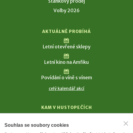
Stánkový prodej
Volby 2026
AKTUÁLNĚ PROBÍHÁ
Letní otevřené sklepy
Letní kino na Amfiku
Povídání o víně s vínem
celý kalendář akcí
KAM V HUSTOPEČÍCH
Vinařství
Souhlas se soubory cookies
T. G. Masaryk