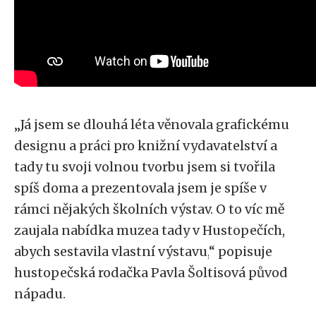
„
Já jsem se dlouhá léta věnovala grafickému
designu a práci pro knižní vydavatelství a
tady tu svoji volnou tvorbu jsem si tvořila
spíš doma a prezentovala jsem je spíše v
rámci nějakých školních výstav. O to víc mě
zaujala nabídka muzea tady v Hustopečích,
abych sestavila vlastní výstavu,
“
popisuje
hustopečská rodačka Pavla Šoltisová původ
nápadu.