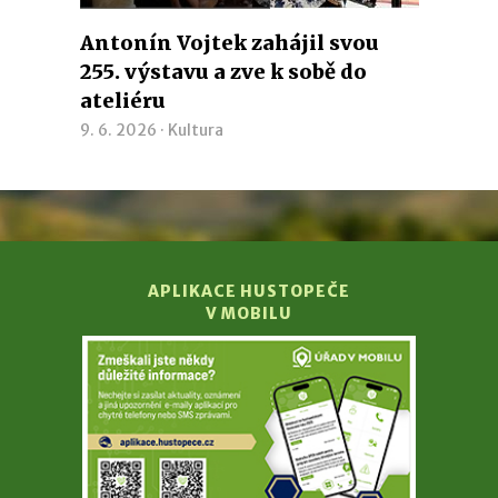
Antonín Vojtek zahájil svou
255. výstavu a zve k sobě do
ateliéru
9. 6. 2026 ·
Kultura
APLIKACE HUSTOPEČE
V MOBILU