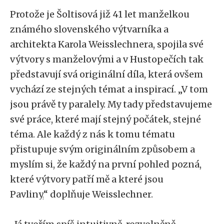
Protože je Šoltisová již 41 let manželkou
známého slovenského výtvarníka a
architekta Karola Weisslechnera, spojila své
výtvory s manželovými a v Hustopečích tak
představují svá originální díla, která ovšem
vychází ze stejných témat a inspirací.
„
V tom
jsou právě ty paralely. My tady představujeme
své práce, které mají stejný počátek, stejné
téma. Ale každý z nás k tomu tématu
přistupuje svým originálním způsobem a
myslím si, že každý na první pohled pozná,
které výtvory patří mě a které jsou
Pavliny,
“
doplňuje Weisslechner.