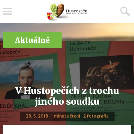
Menu
Aktuálně
V Hustopečích z trochu
jiného soudku
28. 5. 2018 · 1 minuta čtení · 2 fotografie