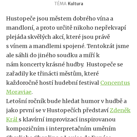
TÉMA
Kultura
Hustopeče jsou městem dobrého vína a
mandloní, a proto určitě nikoho nepřekvapí
plejáda skvělých akcí, které jsou právě
s vínem a mandlemi spojené. Tentokrát jsme
ale sáhli do jiného soudku a míří k
nám koncerty krásné hudby. Hustopeče se
zařadily ke třinácti městům, které
každoročně hostí hudební festival
Concentus
Moraviae
.
Letošní ročník bude hledat humor v hudbě a
jako první se v Hustopečích představí
Zdeněk
Král
s klavírní improvizací inspirovanou
kompozičním i interpretačním uměním