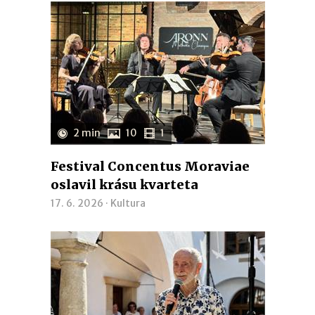
2 min
10
1
Festival Concentus Moraviae
oslavil krásu kvarteta
17. 6. 2026 ·
Kultura