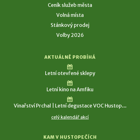
Ceník služeb města
Volná místa
Stánkový prodej
Volby 2026
AKTUÁLNĚ PROBÍHÁ
Letní otevřené sklepy
Letní kino na Amfiku
Vinařství Prchal | Letní degustace VOC Hustop...
celý kalendář akcí
KAM V HUSTOPEČÍCH