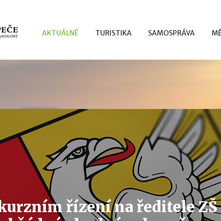
AKTUÁLNĚ
TURISTIKA
SAMOSPRÁVA
MĚ
kurzním řízení na ředitele Z