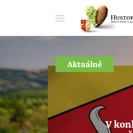
Menu
Aktuálně
V kon