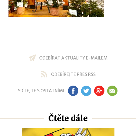
ODEBÍRAT AKTUALITY E-MAILEM
ODEBÍREJTE PŘES RSS
SDÍLEJTE S OSTATNÍMI
FB
TW
GP
EM
Čtěte dále