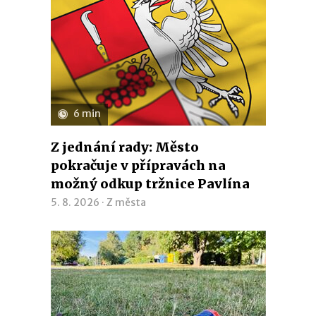
6 min
Z jednání rady: Město
pokračuje v přípravách na
možný odkup tržnice Pavlína
5. 8. 2026 ·
Z města