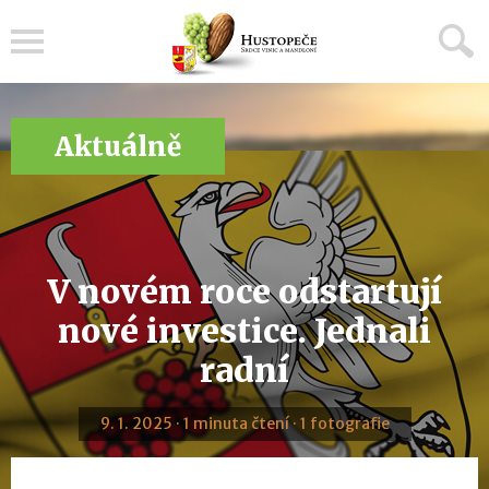
Menu
Aktuálně
V novém roce odstartují
nové investice. Jednali
radní
9. 1. 2025 · 1 minuta čtení · 1 fotografie