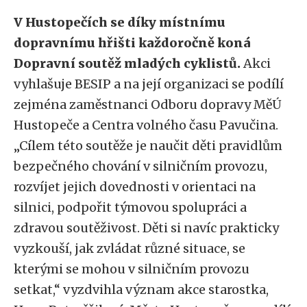
V Hustopečích se díky místnímu
dopravnímu hřišti každoročně koná
Dopravní soutěž mladých cyklistů.
Akci
vyhlašuje BESIP a na její organizaci se podílí
zejména zaměstnanci Odboru dopravy MěÚ
Hustopeče a Centra volného času Pavučina.
„Cílem této soutěže je naučit děti pravidlům
bezpečného chování v silničním provozu,
rozvíjet jejich dovednosti v orientaci na
silnici, podpořit týmovou spolupráci a
zdravou soutěživost. Děti si navíc prakticky
vyzkouší, jak zvládat různé situace, se
kterými se mohou v silničním provozu
setkat,“ vyzdvihla význam akce starostka,