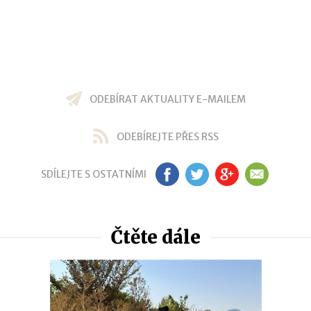
ODEBÍRAT AKTUALITY E-MAILEM
ODEBÍREJTE PŘES RSS
SDÍLEJTE S OSTATNÍMI
FB
TW
GP
EM
Čtěte dále