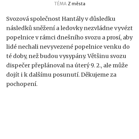
TÉMA
Z města
Svozová společnost Hantály v důsledku
následků sněžení a ledovky nezvládne vyvézt
popelnice v rámci dnešního svozu a prosí, aby
lidé nechali nevyvezené popelnice venku do
té doby, než budou vysypány. Většinu svozu
dispečer přeplánoval na úterý 9. 2., ale může
dojít i k dalšímu posunutí. Děkujeme za
pochopení.