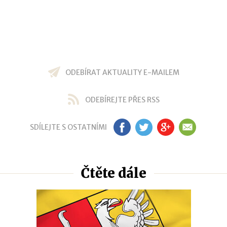
ODEBÍRAT AKTUALITY E-MAILEM
ODEBÍREJTE PŘES RSS
SDÍLEJTE S OSTATNÍMI
FB
TW
GP
EM
Čtěte dále