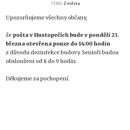
TÉMA
Z města
Upozorňujeme všechny občany,
že
pošta v Hustopečích bude v pondělí 23.
března otevřena pouze do 14:00 hodin
z důvodu dezinfekce budovy. Senioři budou
obslouženi od 8 do 9 hodin.
Děkujeme za pochopení.