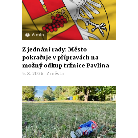
6 min
Z jednání rady: Město
pokračuje v přípravách na
možný odkup tržnice Pavlína
5. 8. 2026 ·
Z města